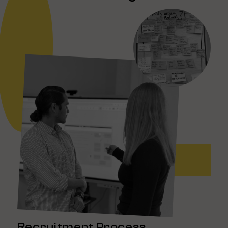
Recruitment Process