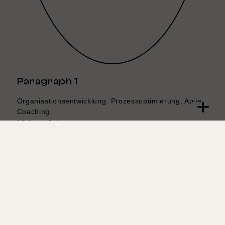
Paragraph 1
Organisationsentwicklung, Prozessoptimierung, Agile
Coaching
Mehr erfahren